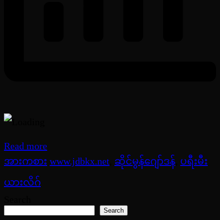
Read more
အားကစား
www.jdbkx.net
,
ဆိုင်မွန်ဂျော်ဒန်
,
ပရီးမီး
ယားလိဂ်
Search
Search