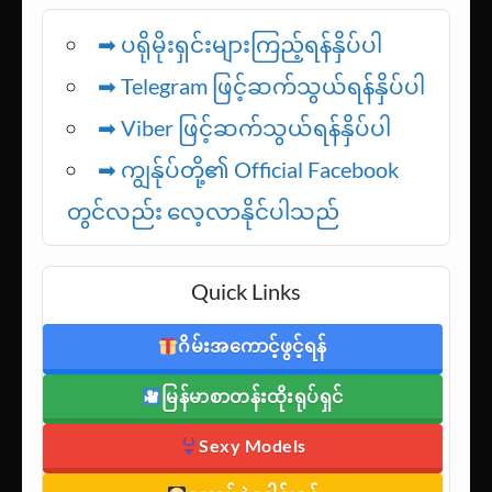
➡ ပရိုမိုးရှင်းများကြည့်ရန်နှိပ်ပါ
➡ Telegram ဖြင့်ဆက်သွယ်ရန်နှိပ်ပါ
➡
Viber ဖြင့်ဆက်သွယ်ရန်နှိပ်ပါ
➡ ကျွန်ုပ်တို့၏ Official Facebook
တွင်လည်း လေ့လာနိုင်ပါသည်
Quick Links
ဂိမ်းအကောင့်ဖွင့်ရန်
မြန်မာစာတန်းထိုးရုပ်ရှင်
Sexy Models