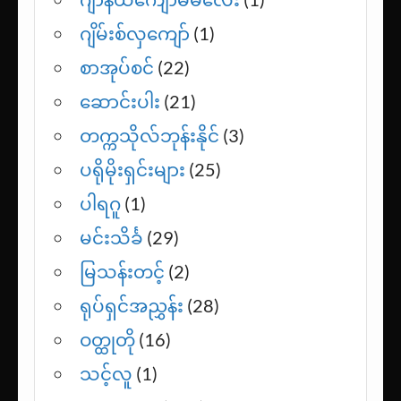
ဂျိမ်းစ်လှကျော်
(1)
စာအုပ်စင်
(22)
ဆောင်းပါး
(21)
တက္ကသိုလ်ဘုန်းနိုင်
(3)
ပရိုမိုးရှင်းများ
(25)
ပါရဂူ
(1)
မင်းသိင်္ခ
(29)
မြသန်းတင့်
(2)
ရုပ်ရှင်အညွှန်း
(28)
ဝတ္ထုတို
(16)
သင့်လူ
(1)