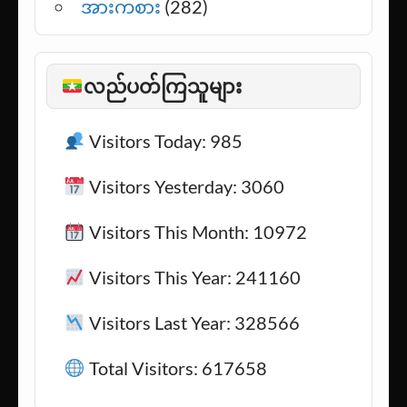
အားကစား
(282)
လည်ပတ်ကြသူများ
Visitors Today: 985
Visitors Yesterday: 3060
Visitors This Month: 10972
Visitors This Year: 241160
Visitors Last Year: 328566
Total Visitors: 617658