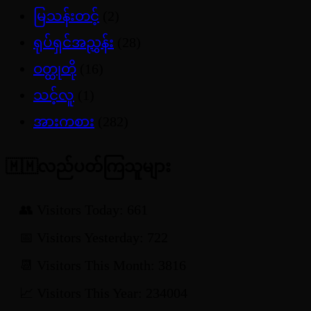
မြသန်းတင့်
(2)
ရုပ်ရှင်အညွှန်း
(28)
ဝတ္ထုတို
(16)
သင့်လူ
(1)
အားကစား
(282)
🇲🇲လည်ပတ်ကြသူများ
👥 Visitors Today: 661
📅 Visitors Yesterday: 722
📆 Visitors This Month: 3816
📈 Visitors This Year: 234004