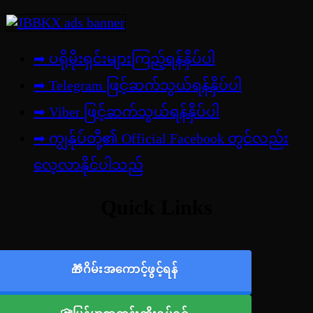
➡ ပရိုမိုးရှင်းများကြည့်ရန်နှိပ်ပါ
➡ Telegram ဖြင့်ဆက်သွယ်ရန်နှိပ်ပါ
➡
Viber ဖြင့်ဆက်သွယ်ရန်နှိပ်ပါ
➡ ကျွန်ုပ်တို့၏ Official Facebook တွင်လည်း
လေ့လာနိုင်ပါသည်
Quick Links
🎁ဂိမ်းအကောင့်ဖွင့်ရန်