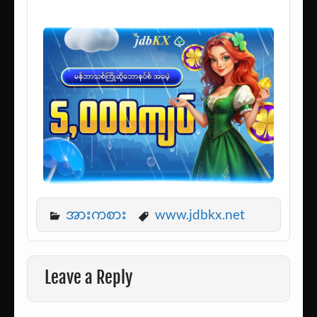
အားကစား
www.jdbkx.net
Leave a Reply