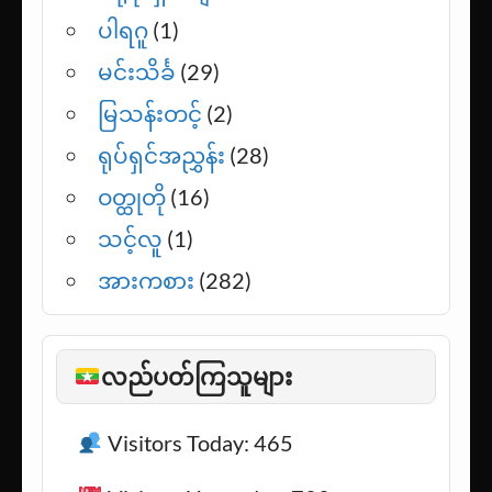
ပါရဂူ
(1)
မင်းသိင်္ခ
(29)
မြသန်းတင့်
(2)
ရုပ်ရှင်အညွှန်း
(28)
ဝတ္ထုတို
(16)
သင့်လူ
(1)
အားကစား
(282)
လည်ပတ်ကြသူများ
Visitors Today: 465