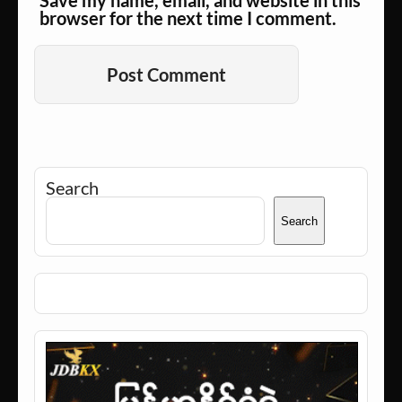
Save my name, email, and website in this
browser for the next time I comment.
Alternative:
Search
Search