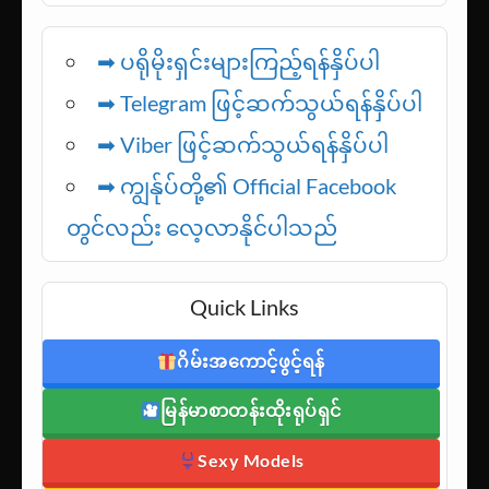
➡ ပရိုမိုးရှင်းများကြည့်ရန်နှိပ်ပါ
➡ Telegram ဖြင့်ဆက်သွယ်ရန်နှိပ်ပါ
➡
Viber ဖြင့်ဆက်သွယ်ရန်နှိပ်ပါ
➡ ကျွန်ုပ်တို့၏ Official Facebook
တွင်လည်း လေ့လာနိုင်ပါသည်
Quick Links
ဂိမ်းအကောင့်ဖွင့်ရန်