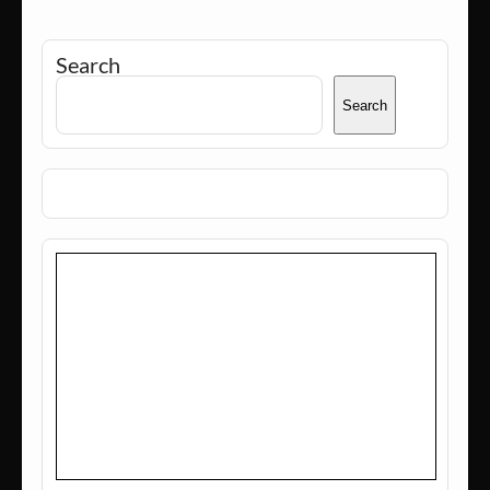
Alternative:
Search
Search