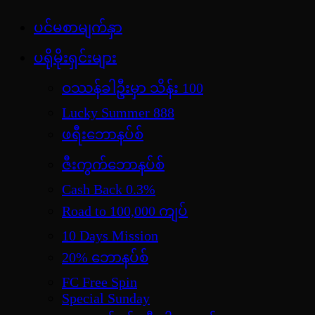
Skip
ပင်မစာမျက်နှာ
jdbKX News
to
အားကစားသတင်း | ရုပ်ရှင်အညွှန်း | စာအုပ်စင် |
content
ပရိုမိုးရှင်းများ
ဝတ္ထုတို
ဝဿန်ခါဦးမှာ သိန်း 100
Lucky Summer 888
ဖရီးဘောနပ်စ်
ဇီးကွက်ဘောနပ်စ်
Cash Back 0.3%
Road to 100,000 ကျပ်
10 Days Mission
20% ဘောနပ်စ်
FC Free Spin
Special Sunday