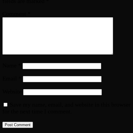
fields are marked
*
Comment
*
Name
*
Email
*
Website
Save my name, email, and website in this browser
for the next time I comment.