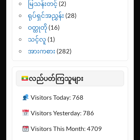
ပါရဂူ
(1)
မင်းသိင်္ခ
(29)
မြသန်းတင့်
(2)
ရုပ်ရှင်အညွှန်း
(28)
ဝတ္ထုတို
(16)
သင့်လူ
(1)
အားကစား
(282)
လည်ပတ်ကြသူများ
Visitors Today: 768
Visitors Yesterday: 786