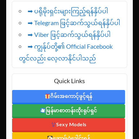
➡ ပရိုမိုးရှင်းများကြည့်ရန်နှိပ်ပါ
➡ Telegram ဖြင့်ဆက်သွယ်ရန်နှိပ်ပါ
➡
Viber ဖြင့်ဆက်သွယ်ရန်နှိပ်ပါ
➡ ကျွန်ုပ်တို့၏ Official Facebook
တွင်လည်း လေ့လာနိုင်ပါသည်
Quick Links
ဂိမ်းအကောင့်ဖွင့်ရန်
မြန်မာစာတန်းထိုးရုပ်ရှင်
Sexy Models
ဆော့ဖ်ဝဲဒေါင်းရန်