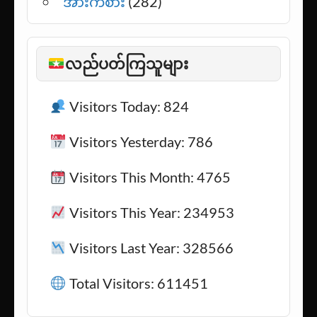
အားကစား
(282)
လည်ပတ်ကြသူများ
Visitors Today: 824
Visitors Yesterday: 786
Visitors This Month: 4765
Visitors This Year: 234953
Visitors Last Year: 328566
Total Visitors: 611451