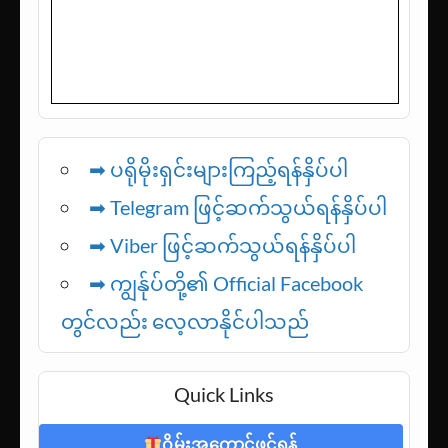
➡ ပရိုမိုးရှင်းများကြည့်ရန်နှိပ်ပါ
➡ Telegram ဖြင့်ဆက်သွယ်ရန်နှိပ်ပါ
➡
Viber ဖြင့်ဆက်သွယ်ရန်နှိပ်ပါ
➡ ကျွန်ုပ်တို့၏ Official Facebook
တွင်လည်း လေ့လာနိုင်ပါသည်
Quick Links
ဂိမ်းအကောင့်ဖွင့်ရန်