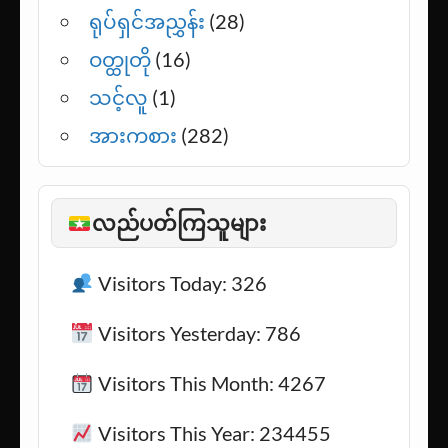
ရုပ်ရှင်အညွှန်း
(28)
ဝတ္ထုတို
(16)
သင့်လူ
(1)
အားကစား
(282)
လည်ပတ်ကြသူများ
Visitors Today: 326
Visitors Yesterday: 786
Visitors This Month: 4267
Visitors This Year: 234455