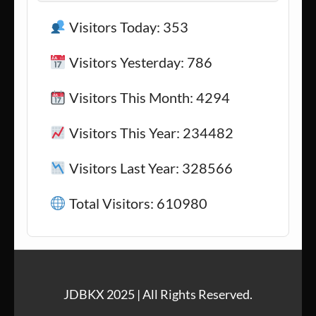
Visitors Today: 353
Visitors Yesterday: 786
Visitors This Month: 4294
Visitors This Year: 234482
Visitors Last Year: 328566
Total Visitors: 610980
JDBKX 2025 | All Rights Reserved.