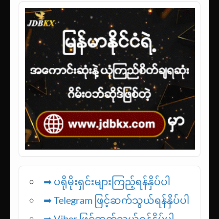
➡ ပရိုမိုးရှင်းများကြည့်ရန်နှိပ်ပါ
➡ Telegram ဖြင့်ဆက်သွယ်ရန်နှိပ်ပါ
➡
Viber ဖြင့်ဆက်သွယ်ရန်နှိပ်ပါ