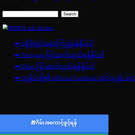
Search
Search
➡ ပရိုမိုးရှင်းများကြည့်ရန်နှိပ်ပါ
➡ Telegram ဖြင့်ဆက်သွယ်ရန်နှိပ်ပါ
➡
Viber ဖြင့်ဆက်သွယ်ရန်နှိပ်ပါ
➡ ကျွန်ုပ်တို့၏ Official Facebook တွင်လည်း လ
🎁ဂိမ်းအကောင့်ဖွင့်ရန်