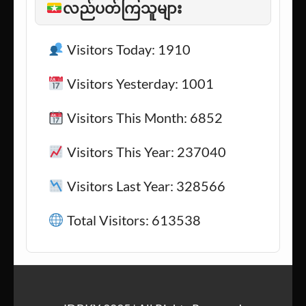
လည်ပတ်ကြသူများ
Visitors Today: 1910
Visitors Yesterday: 1001
Visitors This Month: 6852
Visitors This Year: 237040
Visitors Last Year: 328566
Total Visitors: 613538