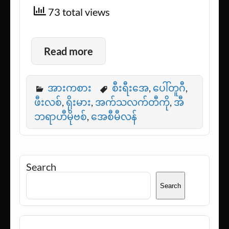
73 total views
Read more
အားကစား
စီးရီးအေ
,
ပေါ်တူဂီ
,
ဖီးလစ်
,
ရိုးမား
,
အက်သလက်တီကို
,
အီ
ဘရာဟီမိုဗစ်
,
အေစီမီလန်
Search
Search