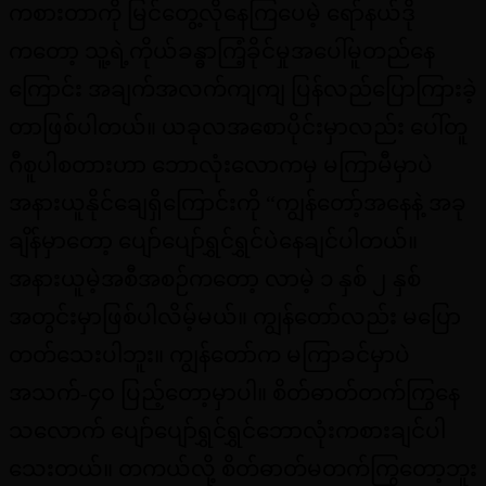
ကစားတာကို မြင်တွေ့လိုနေကြပေမဲ့ ရော်နယ်ဒို
ကတော့ သူ့ရဲ့ကိုယ်ခန္ဓာကြံ့ခိုင်မှုအပေါ်မူတည်နေ
ကြောင်း အချက်အလက်ကျကျ ပြန်လည်ပြောကြားခဲ့
တာဖြစ်ပါတယ်။ ယခုလအစောပိုင်းမှာလည်း ပေါ်တူ
ဂီစူပါစတားဟာ‌ ဘောလုံးလောကမှ မကြာမီမှာပဲ
အနားယူနိုင်ချေရှိကြောင်းကို “ကျွန်တော့်အနေနဲ့ အခု
ချိန်မှာတော့ ပျော်ပျော်ရွှင်ရွှင်ပဲနေချင်ပါတယ်။
အနားယူမဲ့အစီအစဉ်ကတော့ လာမဲ့ ၁ နှစ် ၂ နှစ်
အတွင်းမှာဖြစ်ပါလိမ့်မယ်။ ကျွန်တော်လည်း မပြော
တတ်သေးပါဘူး။ ကျွန်တော်က မကြာခင်မှာပဲ
အသက်-၄၀ ပြည့်တော့မှာပါ။ စိတ်ဓာတ်တက်ကြွနေ
သလောက် ပျော်ပျော်ရွှင်ရွှင်ဘောလုံးကစားချင်ပါ
သေးတယ်။ တကယ်လို့ စိတ်ဓာတ်မတက်ကြွတော့ဘူး