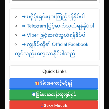
➡ ပရိုမိုးရှင်းများကြည့်ရန်နှိပ်ပါ
➡ Telegram ဖြင့်ဆက်သွယ်ရန်နှိပ်ပါ
➡
Viber ဖြင့်ဆက်သွယ်ရန်နှိပ်ပါ
➡ ကျွန်ုပ်တို့၏ Official Facebook
တွင်လည်း လေ့လာနိုင်ပါသည်
Quick Links
ဂိမ်းအကောင့်ဖွင့်ရန်
မြန်မာစာတန်းထိုးရုပ်ရှင်
Sexy Models