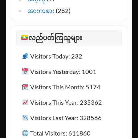
အားကစား
(282)
လည်ပတ်ကြသူများ
Visitors Today: 232
Visitors Yesterday: 1001
Visitors This Month: 5174
Visitors This Year: 235362
Visitors Last Year: 328566
Total Visitors: 611860