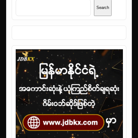
Search