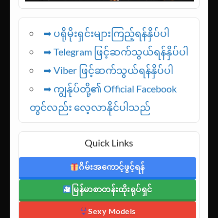
➡ ပရိုမိုးရှင်းများကြည့်ရန်နှိပ်ပါ
➡ Telegram ဖြင့်ဆက်သွယ်ရန်နှိပ်ပါ
➡
Viber ဖြင့်ဆက်သွယ်ရန်နှိပ်ပါ
➡ ကျွန်ုပ်တို့၏ Official Facebook
တွင်လည်း လေ့လာနိုင်ပါသည်
Quick Links
ဂိမ်းအကောင့်ဖွင့်ရန်
မြန်မာစာတန်းထိုးရုပ်ရှင်
Sexy Models