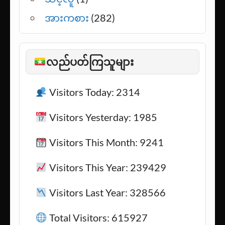
အားကစား
(282)
လည်ပတ်ကြသူများ
Visitors Today: 2314
Visitors Yesterday: 1985
Visitors This Month: 9241
Visitors This Year: 239429
Visitors Last Year: 328566
Total Visitors: 615927