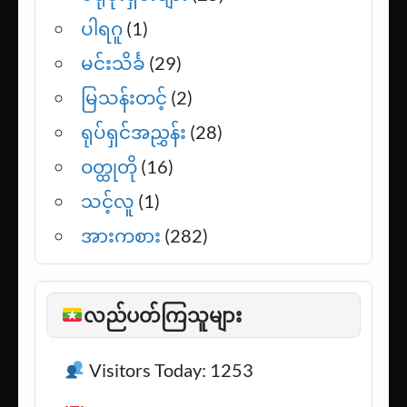
ပါရဂူ
(1)
မင်းသိင်္ခ
(29)
မြသန်းတင့်
(2)
ရုပ်ရှင်အညွှန်း
(28)
ဝတ္ထုတို
(16)
သင့်လူ
(1)
အားကစား
(282)
လည်ပတ်ကြသူများ
Visitors Today: 1253