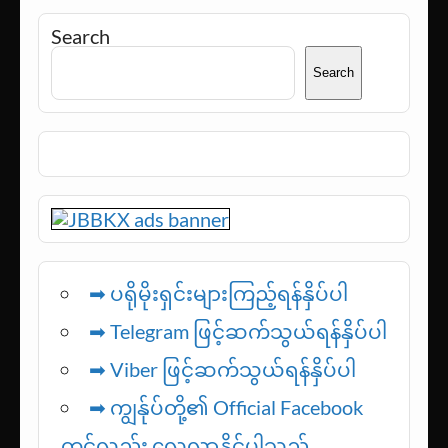
Search
Search
➡ ပရိုမိုးရှင်းများကြည့်ရန်နှိပ်ပါ
➡ Telegram ဖြင့်ဆက်သွယ်ရန်နှိပ်ပါ
➡
Viber ဖြင့်ဆက်သွယ်ရန်နှိပ်ပါ
➡ ကျွန်ုပ်တို့၏ Official Facebook
တွင်လည်း လေ့လာနိုင်ပါသည်