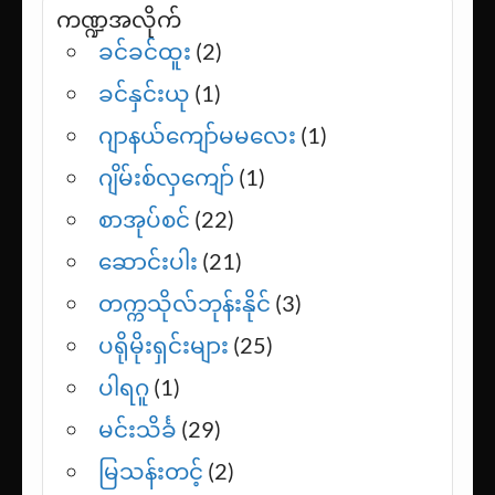
ကဏ္ဍအလိုက်
ခင်ခင်ထူး
(2)
ခင်နှင်းယု
(1)
ဂျာနယ်ကျော်မမလေး
(1)
ဂျိမ်းစ်လှကျော်
(1)
စာအုပ်စင်
(22)
ဆောင်းပါး
(21)
တက္ကသိုလ်ဘုန်းနိုင်
(3)
ပရိုမိုးရှင်းများ
(25)
ပါရဂူ
(1)
မင်းသိင်္ခ
(29)
မြသန်းတင့်
(2)