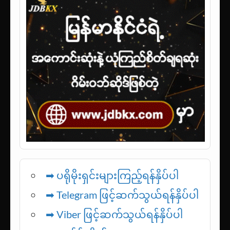
➡ ပရိုမိုးရှင်းများကြည့်ရန်နှိပ်ပါ
➡ Telegram ဖြင့်ဆက်သွယ်ရန်နှိပ်ပါ
➡
Viber ဖြင့်ဆက်သွယ်ရန်နှိပ်ပါ