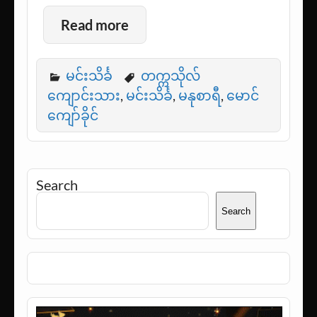
Read more
မင်းသိင်္ခ
တက္ကသိုလ်
ကျောင်းသား
,
မင်းသိင်္ခ
,
မနုစာရီ
,
မောင်
ကျော်ခိုင်
Search
Search