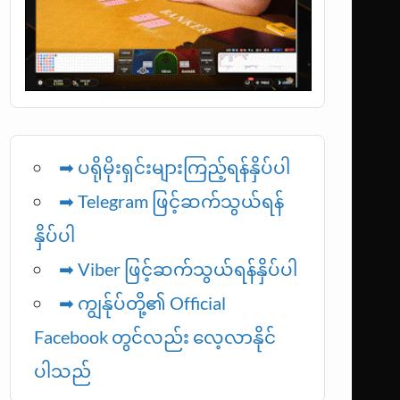
➡ ပရိုမိုးရှင်းများကြည့်ရန်နှိပ်ပါ
➡ Telegram ဖြင့်ဆက်သွယ်ရန်
နှိပ်ပါ
➡
Viber ဖြင့်ဆက်သွယ်ရန်နှိပ်ပါ
➡ ကျွန်ုပ်တို့၏ Official
Facebook တွင်လည်း လေ့လာနိုင်
ပါသည်